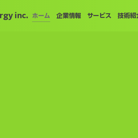
gy inc.
ホーム
企業情報
サービス
技術紹
エネルギーで
エネルギーで
のエネルギー源を
のエネルギー源を
します。
します。